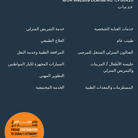
MOH Website License No. CP50420
خدمات
خدمات العناية الشخصية
خدمة التمريض المنزلي
طبيب عام
العلاج الطبيعي
الصالون المنزلي المتنقل للمرضى
المرافقة الطبية وخدمة النقل
جليسة الأطفال / المربيات
السيارات المجهزة لكبار المواطنين
والتمريض المنزلي
التطوير المهني
المستلزمات والمعدات الطبية
الخدمة المجتمعية