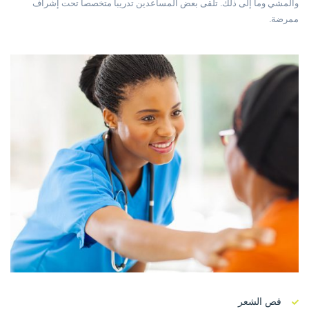
والمشي وما إلى ذلك. تلقى بعض المساعدين تدريباً متخصصاً تحت إشراف
ممرضة.
قص الشعر