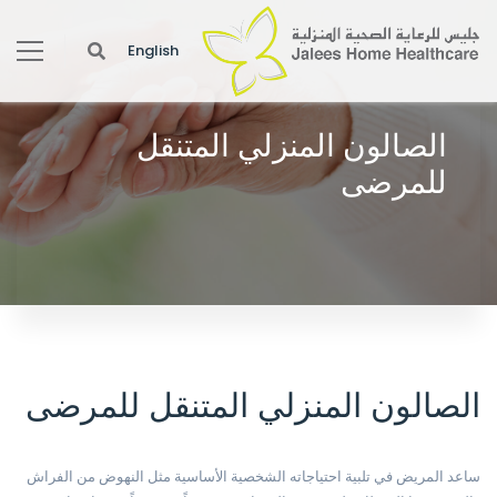
English
الصالون المنزلي المتنقل
للمرضى
Help the patient with his or her basic personal needs such as
getting out of bed, walking, bathing, etc.
الصالون المنزلي المتنقل للمرضى
ساعد المريض في تلبية احتياجاته الشخصية الأساسية مثل النهوض من الفراش