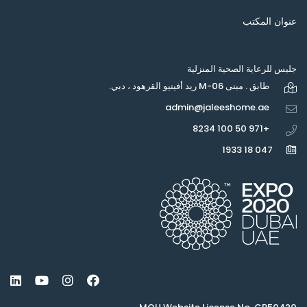
عنوان المكتب
جليس للرعاية الصحية المنزلية
طابق . مبنى M-06 ريد أفينيو القرهود ، دبي.
admin@jaleeshome.ae
+971 50 100 8234
047 18 1933