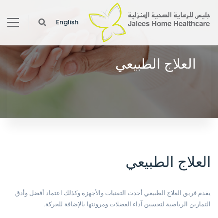
English
العلاج الطبيعي
This provides patients with help on relearning how to perform daily
duties or improve their speech.
العلاج الطبيعي
يقدم فريق العلاج الطبيعي أحدث التقنيات والأجهزة وكذلك اعتماد أفضل وأدق
التمارين الرياضية لتحسين آداء العضلات ومرونتها بالإضافة للحركة.