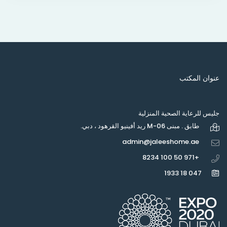
عنوان المكتب
جليس للرعاية الصحية المنزلية
طابق . مبنى M-06 ريد أفينيو القرهود ، دبي.
admin@jaleeshome.ae
+971 50 100 8234
047 18 1933