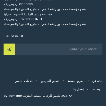
0000319 ترخيص رقم
عضو مؤسسة محمد بن راشد لدعم المشاريع الصغيرة والمتوسطه
مؤسسة جليس للرعاية الصحية المنزلية
0073185DHA-FLترخيص رقم
عضو مؤسسة محمد بن راشد لدعم المشاريع الصغيرة والمتوسطه
SUBSCRIBE
نبذة عن
الحزم الصحية
قصص المريض
خدمات التأمين
الوظائف
إتصل بنا
© 2021 جليس للرعاية الصحية المنزلية by Tomsher