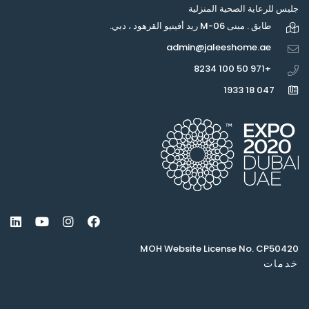
جليس للرعاية الصحية المنزلية
طابق . مبنى M-06 ريد أفينيو القرهود ، دبي.
admin@jaleeshome.ae
+971 50 100 8234
047 18 1933
MOH Website License No. CP50420
خدمات